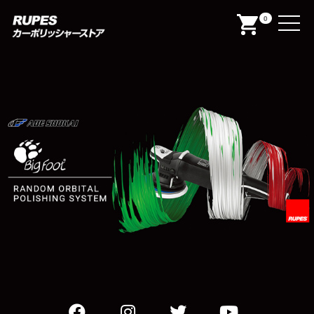
Menu
0