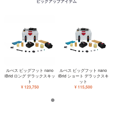
ピックアップアイテム
ルぺス ビッグフット nano
ルぺス ビッグフット nano
iBrid ロング デラックスキッ
iBrid ショート デラックスキ
ア
ト
ット
¥ 123,750
¥ 115,500