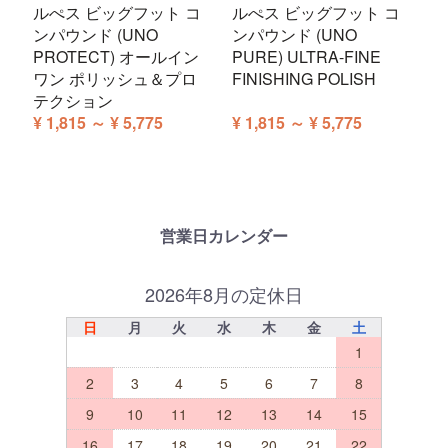
ルぺス ビッグフット コ
ルぺス ビッグフット コ
ンパウンド (UNO
ンパウンド (UNO
PROTECT) オールイン
PURE) ULTRA-FINE
ワン ポリッシュ＆プロ
FINISHING POLISH
テクション
¥ 1,815 ～ ¥ 5,775
¥ 1,815 ～ ¥ 5,775
営業日カレンダー
2026年8月の定休日
日
月
火
水
木
金
土
1
2
3
4
5
6
7
8
9
10
11
12
13
14
15
16
17
18
19
20
21
22