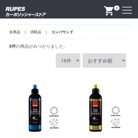
Menu
0
全商品
消耗品
コンパウンド
8
件
の商品がみつかりました。