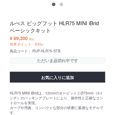
ルぺス ビッグフット HLR75 MINI iBrid
ベーシックキット
¥ 69,300
税込
加算ポイント：
630
pt
商品コード：
RUP-HLR75-STB
ただいま品切れ中です
お気に入りに追加
HLR75 MINI iBridは、12mmのオービットとØ75mm（3イ
ンチ）のバッキングプレートにより、操作性と正確なコン
トロールを実現。
カーブや湾曲、コンパクトな部分の研磨に最適なモデルで
す。