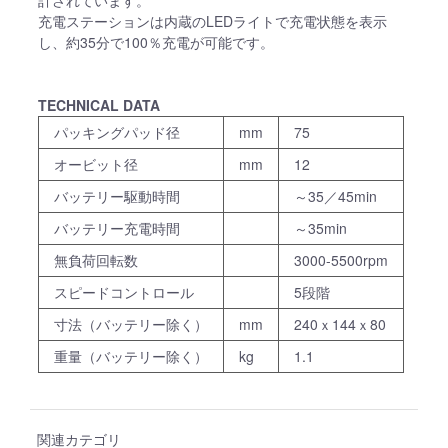
計されています。
充電ステーションは内蔵のLEDライトで充電状態を表⽰
し、約35分で100％充電が可能です。
TECHNICAL DATA
パッキングパッド径
mm
75
オービット径
mm
12
バッテリー駆動時間
～35／45min
バッテリー充電時間
～35min
無負荷回転数
3000-5500rpm
スピードコントロール
5段階
寸法（バッテリー除く）
mm
240ｘ144ｘ80
重量（バッテリー除く）
kg
1.1
関連カテゴリ