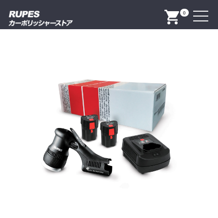
Menu
0