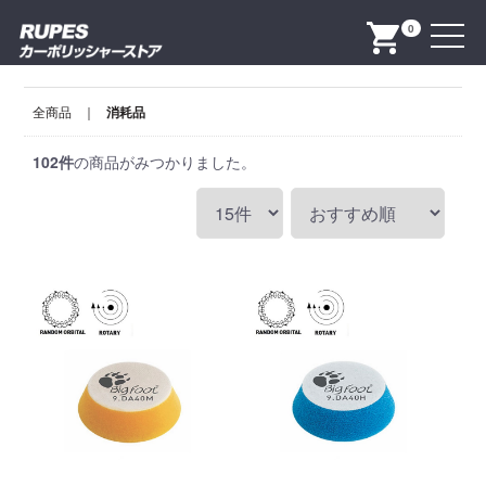
Menu
0
全商品
消耗品
102
件
の商品がみつかりました。