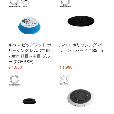
ルぺス ビッグフット ポ
ルぺス ポリッシング バ
リッシング D-Aバフ 50-
ッキングパッド Φ50mm
70mm 粗目～中目 ブル
ー (COARSE)
¥ 1,650
¥ 1,980