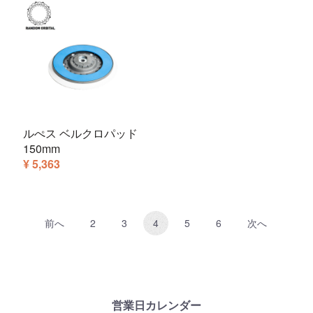
ルぺス ベルクロパッド
150mm
¥ 5,363
前へ
2
3
4
5
6
次へ
営業日カレンダー