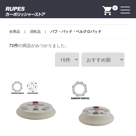
Menu
0
全商品
消耗品
バフ・パッド・ベルクロパッド
72
件
の商品がみつかりました。