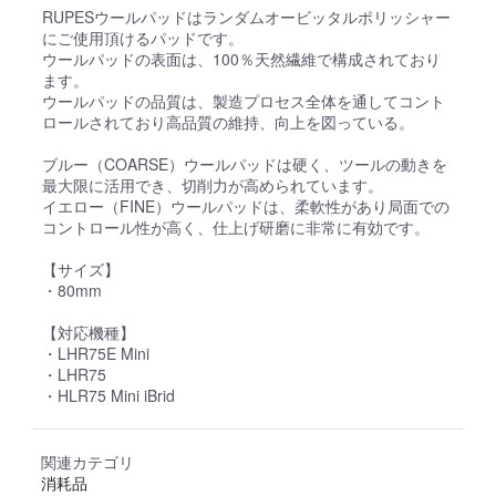
RUPESウールパッドはランダムオービッタルポリッシャー
にご使用頂けるパッドです。
ウールパッドの表面は、100％天然繊維で構成されており
ます。
ウールパッドの品質は、製造プロセス全体を通してコント
ロールされており高品質の維持、向上を図っている。
ブルー（COARSE）ウールパッドは硬く、ツールの動きを
最大限に活用でき、切削力が高められています。
イエロー（FINE）ウールパッドは、柔軟性があり局面での
コントロール性が高く、仕上げ研磨に非常に有効です。
【サイズ】
・80mm
【対応機種】
・LHR75E Mini
・LHR75
・HLR75 Mini iBrid
関連カテゴリ
消耗品