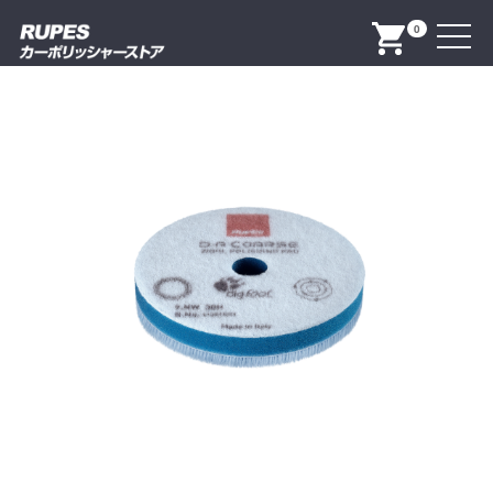
Menu
0