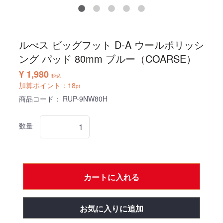
ルぺス ビッグフット D-A ウールポリッシ
ング パッド 80mm ブルー（COARSE）
¥ 1,980
税込
加算ポイント：
18
pt
商品コード：
RUP-9NW80H
数量
カートに入れる
お気に入りに追加