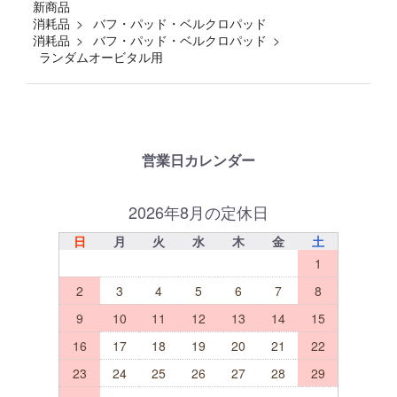
新商品
消耗品
バフ・パッド・ベルクロパッド
消耗品
バフ・パッド・ベルクロパッド
ランダムオービタル用
営業日カレンダー
2026年8月の定休日
日
月
火
水
木
金
土
1
2
3
4
5
6
7
8
9
10
11
12
13
14
15
16
17
18
19
20
21
22
23
24
25
26
27
28
29