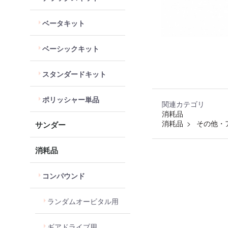
ベータキット
ベーシックキット
スタンダードキット
ポリッシャー単品
関連カテゴリ
消耗品
消耗品
その他・
サンダー
消耗品
コンパウンド
ランダムオービタル用
ギアドライブ用