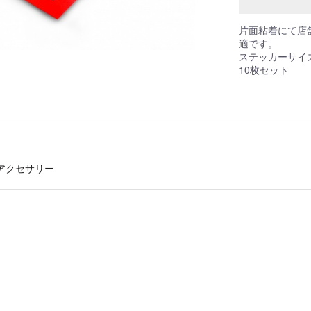
片面粘着にて店
適です。
ステッカーサイズ
10枚セット
アクセサリー