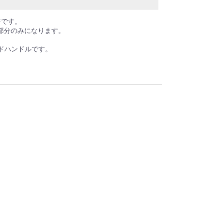
ジです。
部分のみになります。
イドハンドルです。