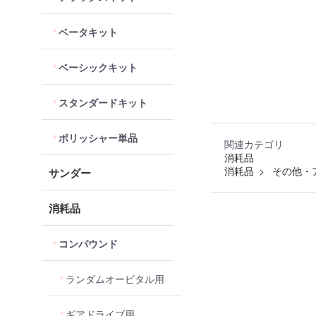
ベータキット
ベーシックキット
スタンダードキット
ポリッシャー単品
関連カテゴリ
消耗品
消耗品
その他・
サンダー
消耗品
コンパウンド
ランダムオービタル用
ギアドライブ用