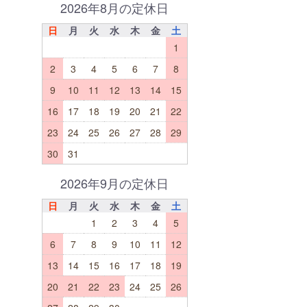
2026年8月の定休日
日
月
火
水
木
金
土
1
2
3
4
5
6
7
8
9
10
11
12
13
14
15
16
17
18
19
20
21
22
23
24
25
26
27
28
29
30
31
2026年9月の定休日
日
月
火
水
木
金
土
1
2
3
4
5
6
7
8
9
10
11
12
13
14
15
16
17
18
19
20
21
22
23
24
25
26